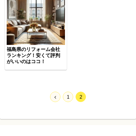
福島県のリフォーム会社
ランキング！安くて評判
がいいのはココ！
前
1
2
へ