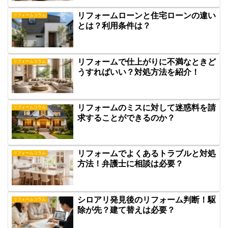
リフォームローンと住宅ローンの違い
リフォームコラム
とは？利用条件は？
リフォームで仕上がりに不満なときど
リフォームコラム
うすればいい？対処方法を紹介！
リフォームのミスに対して迷惑料を請
リフォームコラム
求することができるのか？
リフォームでよくあるトラブルと対処
リフォームコラム
方法！弁護士に相談は必要？
シロアリ発見後のリフォーム判断！駆
リフォームコラム
除が先？建て替えは必要？