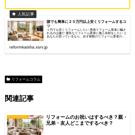
誰でも簡単に２０万円以上安くリフォームするコ
ツ
１円でも安くリフォームしたい 悪徳リフォーム業者に騙さ
れるのは嫌だ 優良なリフォーム業者に施工依頼をしたい と
あなたが思っているなら、必ず複数のリフォーム業者の見
積もりを取ってください。 業者ごとに工事に使う建材が違
ったり扱っている住宅設備...
reformkaisha.xsrv.jp
リフォームコラム
関連記事
リフォームのお祝いはするべき？親・
リフォームコラム
兄弟・友人どこまでするべき？