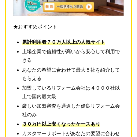
★おすすめポイント
累計利用者７０万人以上の人気サイト
上場企業で信頼性が高いから安心して利用で
きる
あなたの希望に合わせて最大５社を紹介して
もらえる
加盟しているリフォーム会社は４０００社以
上で国内最大級
厳しい加盟審査を通過した優良リフォーム会
社のみ
３０万円以上安くなったケースあり
カスタマーサポートがあなたの要望に合わせ