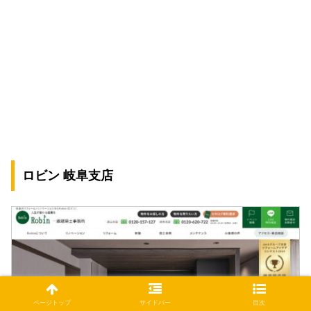
ロビン 岐阜支店
ページトップ
サイドバー
目次