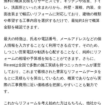
無料の概算見積もりサービスです。キッチンや浴室、トイ
レ、洗面所といった水まわりから、外壁・屋根、内装、全
面改装まで幅広いリフォームに対応しており、建物の種類
や希望する工事内容を選択するだけで、最短約1分で概算
金額を確認できます。
最大の特徴は、氏名や電話番号、メールアドレスなどの個
人情報を入力することなく利用できる点です。そのため、
しつこい営業電話や勧誘を心配することなく、純粋にリフ
ォームの相場や予算感を知ることができます。さらに、
Re:estは全国で多数の施工実績を持つニッカホームが運営
しており、これまで蓄積された豊富なリフォームデータを
もとに見積もりを算出しているため、概算でありながら実
際の工事費用に近い価格感を把握しやすいことも魅力で
す。
これからリフォームを考え始めた方はもちろん、他社から