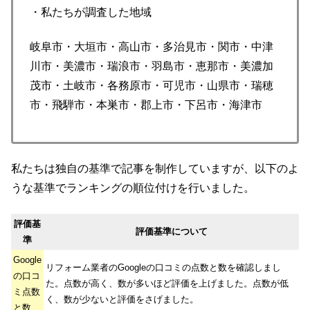
・私たちが調査した地域
岐阜市・大垣市・高山市・多治見市・関市・中津
川市・美濃市・瑞浪市・羽島市・恵那市・美濃加
茂市・土岐市・各務原市・可児市・山県市・瑞穂
市・飛騨市・本巣市・郡上市・下呂市・海津市
私たちは独自の基準で記事を制作していますが、以下のよ
うな基準でランキングの順位付けを行いました。
評価基
評価基準について
準
Google
リフォーム業者のGoogleの口コミの点数と数を確認しまし
の口コ
た。点数が高く、数が多いほど評価を上げました。点数が低
ミ点数
く、数が少ないと評価をさげました。
と数