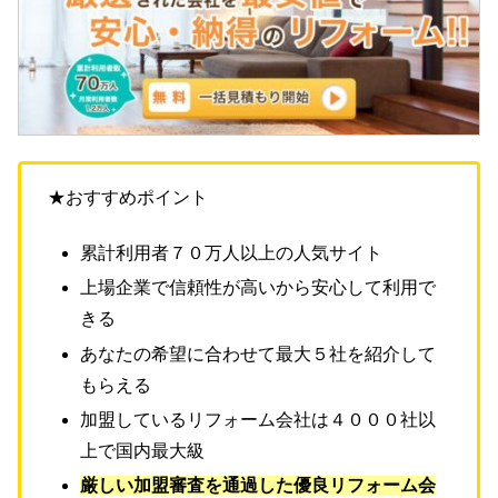
★おすすめポイント
累計利用者７０万人以上の人気サイト
上場企業で信頼性が高いから安心して利用で
きる
あなたの希望に合わせて最大５社を紹介して
もらえる
加盟しているリフォーム会社は４０００社以
上で国内最大級
厳しい加盟審査を通過した優良リフォーム会