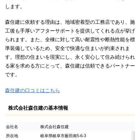
します。
森住建に依頼する理由は、地域密着型の工務店であり、施
工後も手厚いアフターサポートを提供してくれる点が挙げ
られます。また、全棟に対して高い耐震性や断熱性能を標
準装備しているため、安全で快適な住まいが約束されま
す。理想の住まいを現実にし、永く安心して住み続けられ
る家を求める方にとって、森住建は信頼できるパートナー
です。
森住建の口コミはこちら
株式会社森住建の基本情報
会社名
株式会社森住建
所在地
岐阜県岐阜市薮田南5-6-3