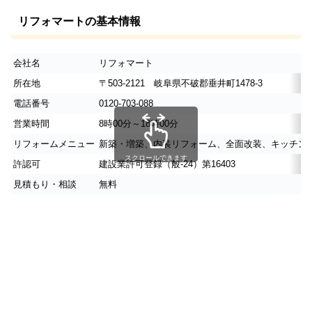
リフォマートの基本情報
会社名
リフォマート
所在地
〒503-2121 岐阜県不破郡垂井町1478-3
電話番号
0120-703-088
営業時間
8時00分～18時00分
リフォームメニュー
新築・増築、内装リフォーム、全面改装、キッチン
スクロールできます
許認可
建設業許可登録（般-24）第16403
見積もり・相談
無料