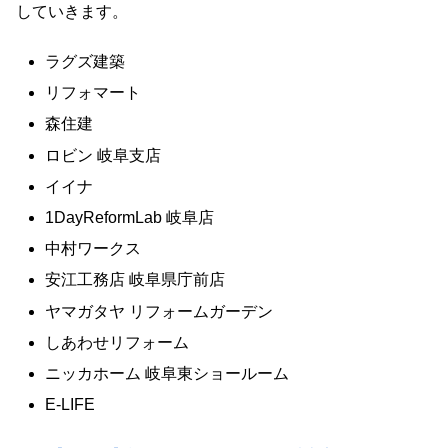
していきます。
ラグズ建築
リフォマート
森住建
ロビン 岐阜支店
イイナ
1DayReformLab 岐阜店
中村ワークス
安江工務店 岐阜県庁前店
ヤマガタヤ リフォームガーデン
しあわせリフォーム
ニッカホーム 岐阜東ショールーム
E-LIFE