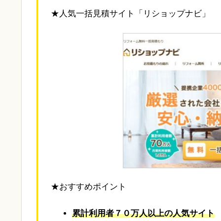
★人気一括見積サイト「リショップナビ」
★おすすめポイント
累計利用者７０万人以上の人気サイト