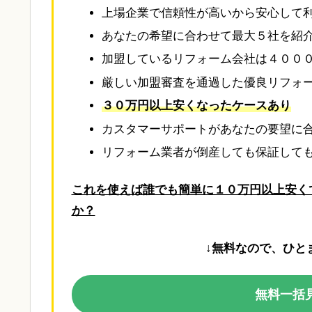
上場企業で信頼性が高いから安心して
あなたの希望に合わせて最大５社を紹
加盟しているリフォーム会社は４００
厳しい加盟審査を通過した優良リフォ
３０万円以上安くなったケースあり
カスタマーサポートがあなたの要望に
リフォーム業者が倒産しても保証して
これを使えば誰でも簡単に１０万円以上安く
か？
↓無料なので、ひと
無料一括