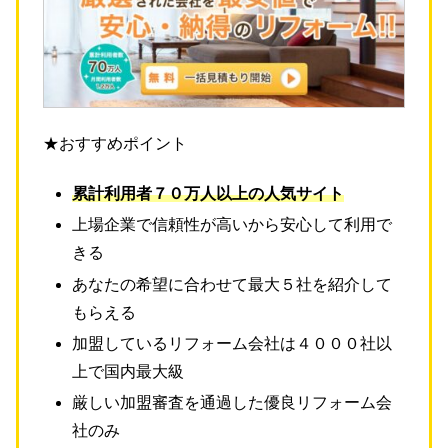
★おすすめポイント
累計利用者７０万人以上の人気サイト
上場企業で信頼性が高いから安心して利用で
きる
あなたの希望に合わせて最大５社を紹介して
もらえる
加盟しているリフォーム会社は４０００社以
上で国内最大級
厳しい加盟審査を通過した優良リフォーム会
社のみ