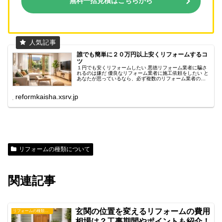
無料一括見積はこちらから
誰でも簡単に２０万円以上安くリフォームするコ
ツ
１円でも安くリフォームしたい 悪徳リフォーム業者に騙さ
れるのは嫌だ 優良なリフォーム業者に施工依頼をしたい と
あなたが思っているなら、必ず複数のリフォーム業者の見
積もりを取ってください。 業者ごとに工事に使う建材が違
ったり扱っている住宅設備...
reformkaisha.xsrv.jp
リフォームの種類について
関連記事
玄関の位置を変えるリフォームの費用
リフォームの種類について
相場は？工事期間やポイントも紹介！